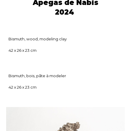
Apegas de Nabis
2
024
Bismuth, wood, modeling clay
42 x 26 x 23 cm
Bismuth, bois, pâte à modeler
42 x 26 x 23 cm