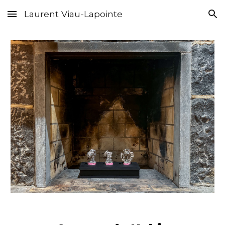
Laurent Viau-Lapointe
Skip to main content
Skip to navigation