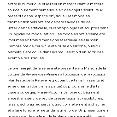
entre le numérique et le réel en matérialisant la matière
source purement numérique en des objets sculpturaux
présents dans l’espace physique. Des modèles
tridimensionnels ont été générés avec l’aide de
l’intelligence artificielle, puis retopologiés et sculptés dans
un logiciel de modélisation. Les modèles ont ensuite été
imprimés en trois dimensions et retravaillés à la main.
L’empreinte de ceux-ci a été prise en silicone, puis du
bismuth a été coulé dans les moules afin d’en sortir des
exemplaires uniques.
Le premier jet de la série a été présenté à la Maison de la
culture de Rivière-des-Prairies à l’occasion de l'exposition
Manifeste de la Relève regroupant certains finissants et
enseignants (dont je fais partie) du programme d’arts
visuels du cégep Marie-Victorin. Le foyer du bâtiment
ancestral a servi de lieu de présentation aux sculptures,
faisant écho au feu servant traditionnellement à chauffer
et à faire fondre le métal dans une forge. Un présentoir en
bois a servi de socle et de la plasticine rose a été utilisée